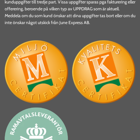
kunduppgifter till tredje part. Vissa uppgifter sparas pga fakturering eller
offerering, beroende på vilken typ av UPPDRAG som är aktuell.
Meddela om du som kund önskar att dina uppgifter tas bort eller om du
inte önskar något utskick från June Express AB.