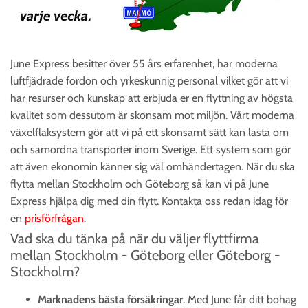
June Express besitter över 55 års erfarenhet, har moderna
luftfjädrade fordon och yrkeskunnig personal vilket gör att vi
har resurser och kunskap att erbjuda er en flyttning av högsta
kvalitet som dessutom är skonsam mot miljön. Vårt moderna
växelflaksystem gör att vi på ett skonsamt sätt kan lasta om
och samordna transporter inom Sverige. Ett system som gör
att även ekonomin känner sig väl omhändertagen. När du ska
flytta mellan Stockholm och Göteborg så kan vi på June
Express hjälpa dig med din flytt. Kontakta oss redan idag för
en
prisförfrågan
.
Vad ska du tänka på när du väljer flyttfirma
mellan Stockholm - Göteborg eller Göteborg -
Stockholm?
Marknadens bästa försäkringar
. Med June får ditt bohag