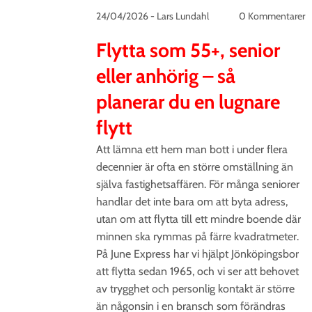
24/04/2026
-
Lars Lundahl
0 Kommentarer
Flytta som 55+, senior
eller anhörig – så
planerar du en lugnare
flytt
Att lämna ett hem man bott i under flera
decennier är ofta en större omställning än
själva fastighetsaffären. För många seniorer
handlar det inte bara om att byta adress,
utan om att flytta till ett mindre boende där
minnen ska rymmas på färre kvadratmeter.
På June Express har vi hjälpt Jönköpingsbor
att flytta sedan 1965, och vi ser att behovet
av trygghet och personlig kontakt är större
än någonsin i en bransch som förändras