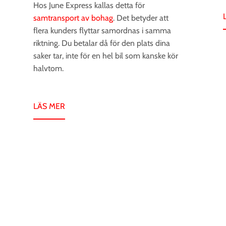
Hos June Express kallas detta för
samtransport av bohag
. Det betyder att
flera kunders flyttar samordnas i samma
riktning. Du betalar då för den plats dina
saker tar, inte för en hel bil som kanske kör
halvtom.
LÄS MER