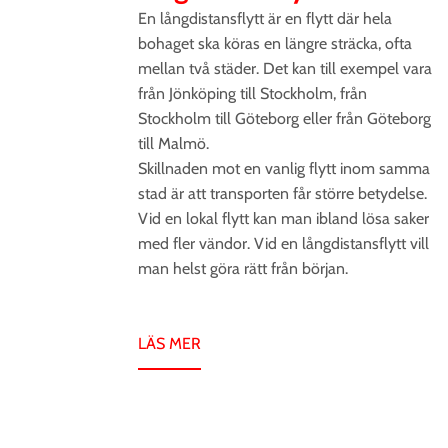
En långdistansflytt är en flytt där hela
bohaget ska köras en längre sträcka, ofta
mellan två städer. Det kan till exempel vara
från Jönköping till Stockholm, från
Stockholm till Göteborg eller från Göteborg
till Malmö.
Skillnaden mot en vanlig flytt inom samma
stad är att transporten får större betydelse.
Vid en lokal flytt kan man ibland lösa saker
med fler vändor. Vid en långdistansflytt vill
man helst göra rätt från början.
LÄS MER