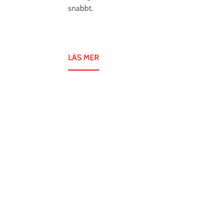
snabbt.
LÄS MER