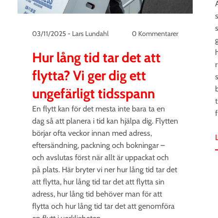
03/11/2025
-
Lars Lundahl
0 Kommentarer
g
Hur lång tid tar det att
flytta? Vi ger dig ett
ungefärligt tidsspann
En flytt kan för det mesta inte bara ta en
f
dag så att planera i tid kan hjälpa dig. Flytten
börjar ofta veckor innan med adress,
eftersändning, packning och bokningar –
och avslutas först när allt är uppackat och
på plats. Här bryter vi ner hur lång tid tar det
att flytta, hur lång tid tar det att flytta sin
adress, hur lång tid behöver man för att
flytta och hur lång tid tar det att genomföra