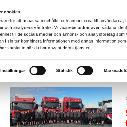
r cookies
rare för att anpassa innehållet och annonserna till användarna, t
er och analysera vår trafik. Vi vidarebefordrar även sådana ident
STER
TRYGGHET
TIPS & FRÅGOR
OM OSS
 enhet till de sociala medier och annons- och analysföretag som 
 i sin tur kombinera informationen med annan information som
e har samlat in när du har använt deras tjänster.
Välkommen till vår blogg
Inställningar
Statistik
Marknadsfö