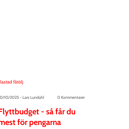
10/10/2025
-
Lars Lundahl
0 Kommentarer
Flyttbudget - så får du
mest för pengarna