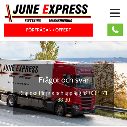
FÖRFRÅGAN / OFFERT
Frågor och svar
Ring oss för pris och upplägg på
036 - 71
88 30