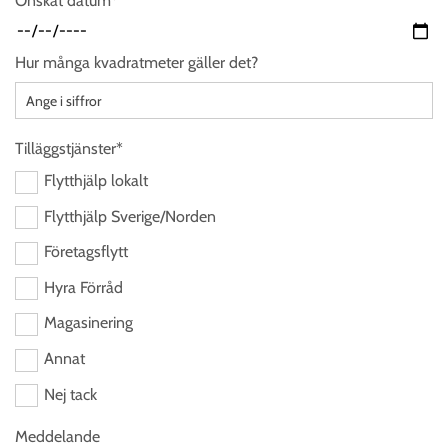
Önskat datum*
Hur många kvadratmeter gäller det?
Tilläggstjänster*
Flytthjälp lokalt
Flytthjälp Sverige/Norden
Företagsflytt
Hyra Förråd
Magasinering
Annat
Nej tack
Meddelande