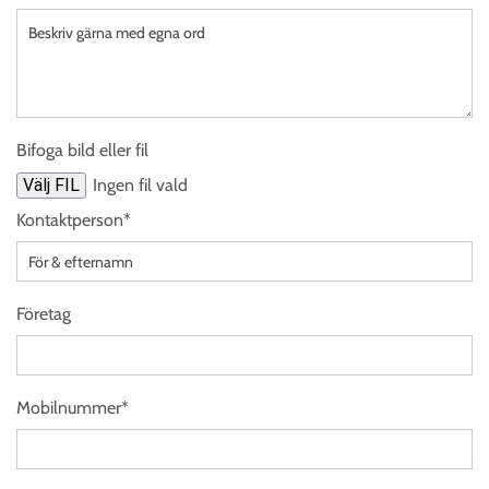
Bifoga bild eller fil
Välj FIL
Ingen fil vald
Kontaktperson*
Företag
Mobilnummer*