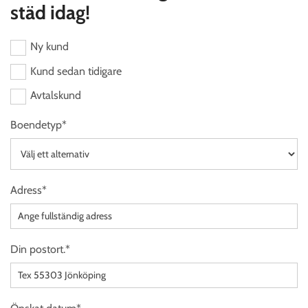
städ idag!
Ny kund
Kund sedan tidigare
Avtalskund
Boendetyp*
Adress*
Din postort.*