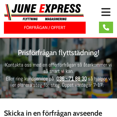
FÖRFRÅGAN / OFFERT
Prisförfrågan flyttstädning!
Kontakta oss med en offerförfrågan så återkommer vi
så snart vi kan.
Eller ring kundservice på
036 - 71 88 30
så hjälper vi
er planera steg-för-steg. Öppet vardagar 7-17.
Skicka in en förfrågan avseende