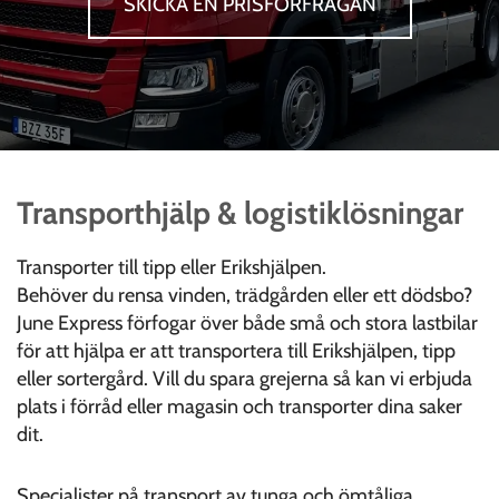
SKICKA EN PRISFÖRFRÅGAN
Transporthjälp & logistiklösningar
Transporter till tipp eller Erikshjälpen.
Behöver du rensa vinden, trädgården eller ett dödsbo?
June Express förfogar över både små och stora lastbilar
för att hjälpa er att transportera till Erikshjälpen, tipp
eller sortergård. Vill du spara grejerna så kan vi erbjuda
plats i förråd eller magasin och transporter dina saker
dit.
Specialister på transport av tunga och ömtåliga