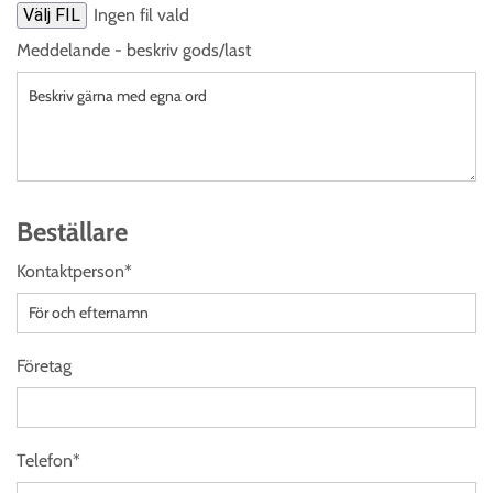
Välj FIL
Ingen fil vald
Meddelande - beskriv gods/last
Beställare
Kontaktperson*
Företag
Telefon*