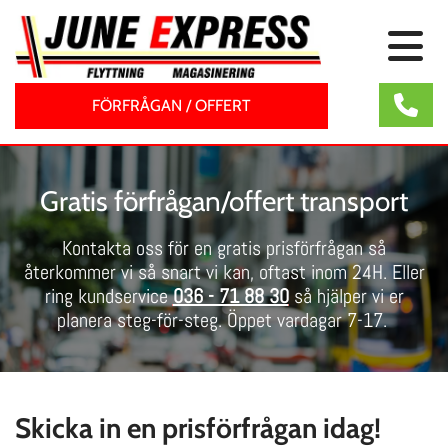
FÖRFRÅGAN / OFFERT
Gratis förfrågan/offert transport
Kontakta oss för en gratis prisförfrågan så
återkommer vi så snart vi kan, oftast inom 24H.
Eller
ring kundservice
036 - 71 88 30
så hjälper vi er
planera steg-för-steg. Öppet vardagar 7-17.
Skicka in en prisförfrågan idag!