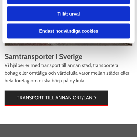
Tillåt urval
Endast nödvändiga cookies
Samtransporter i Sverige
Vi hjälper er med transport till annan stad, transportera
bohag eller ömtåliga och värdefulla varor mellan städer eller
hela företag om ni ska börja på ny kula.
TRANSPORT TILL ANNAN ORT/LAND