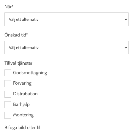
När*
Önskad tid*
Tillval tjänster
Godsmottagning
Förvaring
Distrubution
Bärhjälp
Montering
Bifoga bild eller fil