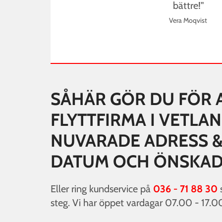
bättre!"
Vera Moqvist
SÅHÄR GÖR DU FÖR 
FLYTTFIRMA I VETLA
NUVARADE ADRESS &
DATUM OCH ÖNSKADE
Eller ring kundservice på
036 - 71 88 30
s
steg. Vi har öppet vardagar 07.00 - 17.0