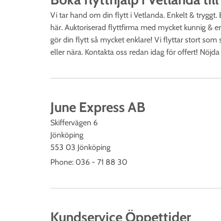
Vi tar hand om din flytt i Vetlanda. Enkelt & tryggt. 
här. Auktoriserad flyttfirma med mycket kunnig & er
gör din flytt så mycket enklare! Vi flyttar stort som 
eller nära. Kontakta oss redan idag för offert! Nöjda
June Express AB
Skiffervägen 6
Jönköping
553 03 Jönköping
Phone:
036 - 71 88 30
Kundservice Öppettider