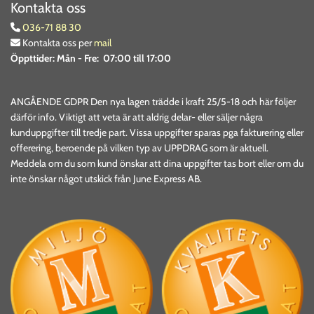
Kontakta oss
036-71 88 30

Kontakta oss per
mail

Öppttider:
Mån - Fre: 07:00 till 17:00
ANGÅENDE GDPR Den nya lagen trädde i kraft 25/5-18 och här följer
därför info. Viktigt att veta är att aldrig delar- eller säljer några
kunduppgifter till tredje part. Vissa uppgifter sparas pga fakturering eller
offerering, beroende på vilken typ av UPPDRAG som är aktuell.
Meddela om du som kund önskar att dina uppgifter tas bort eller om du
inte önskar något utskick från June Express AB.