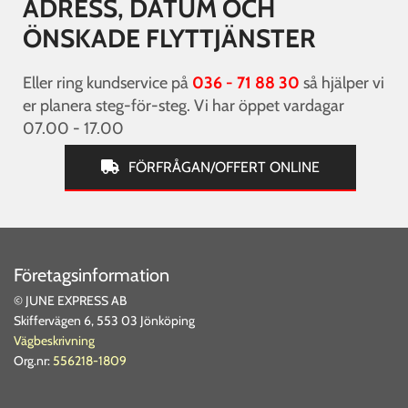
ADRESS, DATUM OCH
ÖNSKADE FLYTTJÄNSTER
Eller ring kundservice på
036 - 71 88 30
så hjälper vi
er planera steg-för-steg. Vi har öppet vardagar
07.00 - 17.00
FÖRFRÅGAN/OFFERT ONLINE
Företagsinformation
© JUNE EXPRESS AB
Skiffervägen 6, 553 03 Jönköping
Vägbeskrivning
Org.nr:
556218-1809