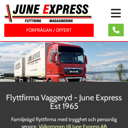
FÖRFRÅGAN / OFFERT
Flyttfirma Vaggeryd - June Express
Est 1965
Familjeägd flyttfirma med trygghet och personlig
service.
Välkommen till June Express AB