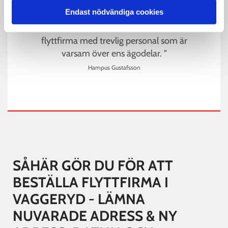
Endast nödvändiga cookies
" Snabb, effektiv och kostnads effektiv
flyttfirma med trevlig personal som är
varsam över ens ägodelar. "
Hampus Gustafsson
SÅHÄR GÖR DU FÖR ATT
BESTÄLLA FLYTTFIRMA I
VAGGERYD - LÄMNA
NUVARADE ADRESS & NY