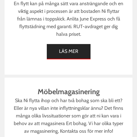
En flytt kan på många sätt vara ansträngande och en
viktig aspekt i processen är att bostaden Ni flyttar
från lämnas i toppskick. Anlita June Express och få
flyttstädning med garanti. RUT-avdraget ger dig
halva priset.
LÄS MER
Möbelmagasinering
Ska Ni flytta ihop och har två bohag som ska bli ett?
Eller är nya villan inte inflyttningsklar ännu? Det finns
många olika livssituationer som gör att ni kan vara i
behov av att magasinera Ert bohag. Vi har olika typer
av magasinering, Kontakta oss för mer info!