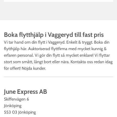
Boka flytthjälp i Vaggeryd till fast pris‎
Vi tar hand om din flytt i Vaggeryd. Enkelt & tryggt. Boka din
flytthjälp här. Auktoriserad flyttfirma med mycket kunnig &
erfaren personal. Vi gör din flytt så mycket enklare! Vi flyttar
stort som smått, långt bort eller nära. Kontakta oss redan idag
för offert! Nöjda kunder.
June Express AB
Skiffervägen 6
Jönköping
553 03 Jönköping