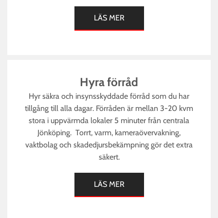
LÄS MER
Hyra förråd
Hyr säkra och insynsskyddade förråd som du har
tillgång till alla dagar. Förråden är mellan 3-20 kvm
stora i uppvärmda lokaler 5 minuter från centrala
Jönköping. Torrt, varm, kameraövervakning,
vaktbolag och skadedjursbekämpning gör det extra
säkert.
LÄS MER