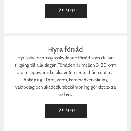
LÄS MER
Hyra förråd
Hyr säkra och insynsskyddade förråd som du har
tillgång till alla dagar. Förråden är mellan 3-20 kvm
stora i uppvärmda lokaler 5 minuter från centrala
Jönköping. Torrt, varm, kameraövervakning,
vaktbolag och skadedjursbekämpning gör det extra
säkert.
LÄS MER