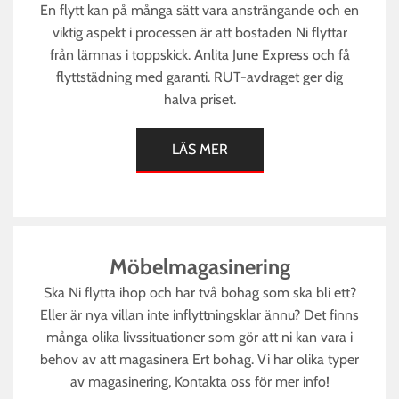
En flytt kan på många sätt vara ansträngande och en
viktig aspekt i processen är att bostaden Ni flyttar
från lämnas i toppskick. Anlita June Express och få
flyttstädning med garanti. RUT-avdraget ger dig
halva priset.
LÄS MER
Möbelmagasinering
Ska Ni flytta ihop och har två bohag som ska bli ett?
Eller är nya villan inte inflyttningsklar ännu? Det finns
många olika livssituationer som gör att ni kan vara i
behov av att magasinera Ert bohag. Vi har olika typer
av magasinering, Kontakta oss för mer info!