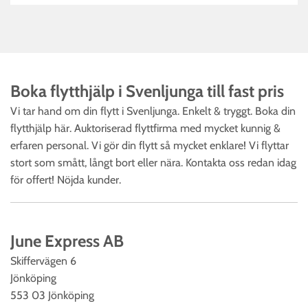
Boka flytthjälp i Svenljunga till fast pris‎
Vi tar hand om din flytt i Svenljunga. Enkelt & tryggt. Boka din
flytthjälp här. Auktoriserad flyttfirma med mycket kunnig &
erfaren personal. Vi gör din flytt så mycket enklare! Vi flyttar
stort som smått, långt bort eller nära. Kontakta oss redan idag
för offert! Nöjda kunder.
June Express AB
Skiffervägen 6
Jönköping
553 03 Jönköping