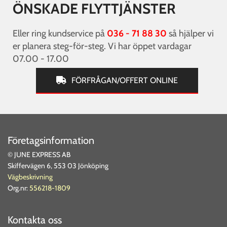
ÖNSKADE FLYTTJÄNSTER
Eller ring kundservice på
036 - 71 88 30
så hjälper vi
er planera steg-för-steg. Vi har öppet vardagar
07.00 - 17.00
FÖRFRÅGAN/OFFERT ONLINE
Företagsinformation
© JUNE EXPRESS AB
Skiffervägen 6, 553 03 Jönköping
Vägbeskrivning
Org.nr:
556218-1809
Kontakta oss