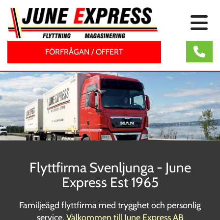
FÖRFRÅGAN / OFFERT
Flyttfirma Svenljunga - June
Express Est 1965
Familjeägd flyttfirma med trygghet och personlig
service.
Välkommen till June Express AB