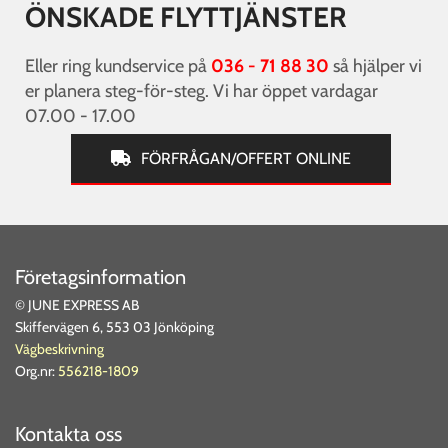
ÖNSKADE FLYTTJÄNSTER
Eller ring kundservice på
036 - 71 88 30
så hjälper vi
er planera steg-för-steg. Vi har öppet vardagar
07.00 - 17.00
FÖRFRÅGAN/OFFERT ONLINE
Företagsinformation
© JUNE EXPRESS AB
Skiffervägen 6, 553 03 Jönköping
Vägbeskrivning
Org.nr:
556218-1809
Kontakta oss