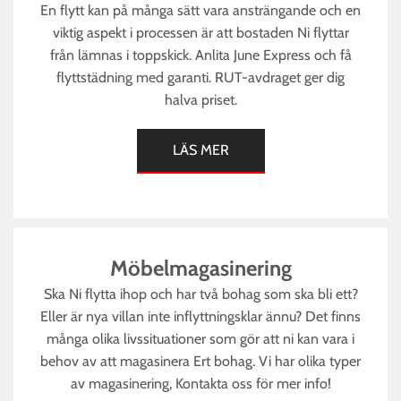
En flytt kan på många sätt vara ansträngande och en
viktig aspekt i processen är att bostaden Ni flyttar
från lämnas i toppskick. Anlita June Express och få
flyttstädning med garanti. RUT-avdraget ger dig
halva priset.
LÄS MER
Möbelmagasinering
Ska Ni flytta ihop och har två bohag som ska bli ett?
Eller är nya villan inte inflyttningsklar ännu? Det finns
många olika livssituationer som gör att ni kan vara i
behov av att magasinera Ert bohag. Vi har olika typer
av magasinering, Kontakta oss för mer info!