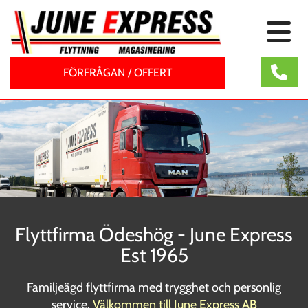
FÖRFRÅGAN / OFFERT
Flyttfirma Ödeshög - June Express
Est 1965
Familjeägd flyttfirma med trygghet och personlig
service.
Välkommen till June Express AB