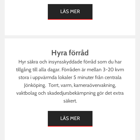
LÄS MER
Hyra förråd
Hyr säkra och insynsskyddade förråd som du har
tillgång till alla dagar. Förråden är mellan 3-20 kvm
stora i uppvärmda lokaler 5 minuter från centrala
Jönköping. Torrt, varm, kameraövervakning,
vaktbolag och skadedjursbekämpning gör det extra
säkert.
LÄS MER