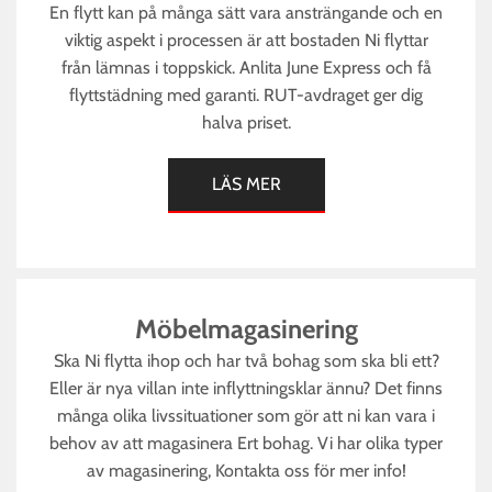
En flytt kan på många sätt vara ansträngande och en
viktig aspekt i processen är att bostaden Ni flyttar
från lämnas i toppskick. Anlita June Express och få
flyttstädning med garanti. RUT-avdraget ger dig
halva priset.
LÄS MER
Möbelmagasinering
Ska Ni flytta ihop och har två bohag som ska bli ett?
Eller är nya villan inte inflyttningsklar ännu? Det finns
många olika livssituationer som gör att ni kan vara i
behov av att magasinera Ert bohag. Vi har olika typer
av magasinering, Kontakta oss för mer info!