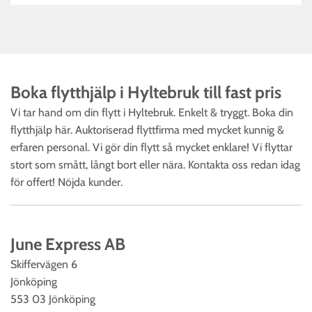
Boka flytthjälp i Hyltebruk till fast pris‎
Vi tar hand om din flytt i Hyltebruk. Enkelt & tryggt. Boka din
flytthjälp här. Auktoriserad flyttfirma med mycket kunnig &
erfaren personal. Vi gör din flytt så mycket enklare! Vi flyttar
stort som smått, långt bort eller nära. Kontakta oss redan idag
för offert! Nöjda kunder.
June Express AB
Skiffervägen 6
Jönköping
553 03 Jönköping