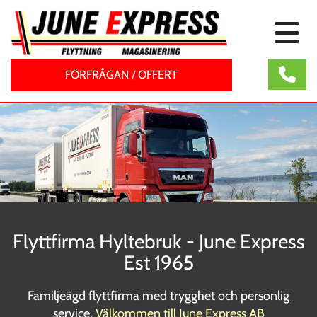
FÖRFRÅGAN / OFFERT
Flyttfirma Hyltebruk - June Express
Est 1965
Familjeägd flyttfirma med trygghet och personlig
service.
Välkommen till June Express AB