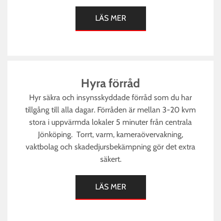
LÄS MER
Hyra förråd
Hyr säkra och insynsskyddade förråd som du har
tillgång till alla dagar. Förråden är mellan 3-20 kvm
stora i uppvärmda lokaler 5 minuter från centrala
Jönköping. Torrt, varm, kameraövervakning,
vaktbolag och skadedjursbekämpning gör det extra
säkert.
LÄS MER