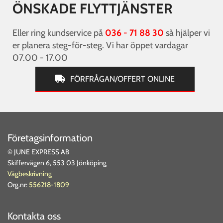
ÖNSKADE FLYTTJÄNSTER
Eller ring kundservice på
036 - 71 88 30
så hjälper vi
er planera steg-för-steg. Vi har öppet vardagar
07.00 - 17.00
FÖRFRÅGAN/OFFERT ONLINE
Företagsinformation
© JUNE EXPRESS AB
Skiffervägen 6, 553 03 Jönköping
Vägbeskrivning
Org.nr:
556218-1809
Kontakta oss