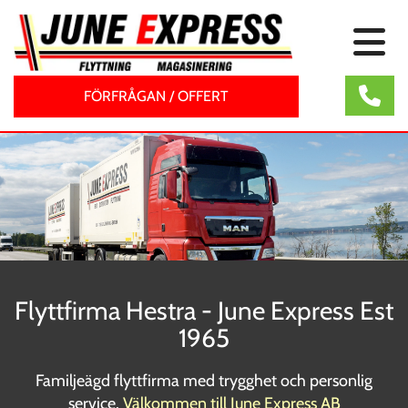
FÖRFRÅGAN / OFFERT
Flyttfirma Hestra - June Express Est
1965
Familjeägd flyttfirma med trygghet och personlig
service.
Välkommen till June Express AB