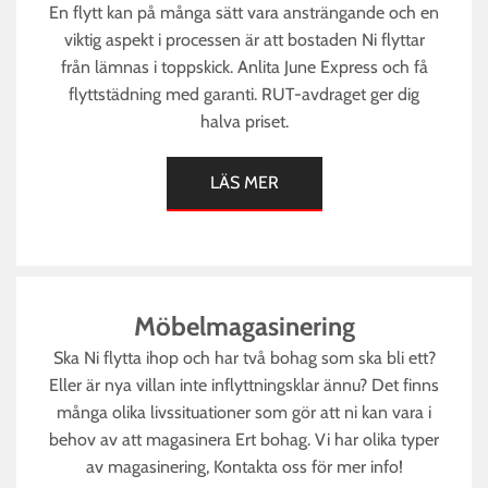
En flytt kan på många sätt vara ansträngande och en
viktig aspekt i processen är att bostaden Ni flyttar
från lämnas i toppskick. Anlita June Express och få
flyttstädning med garanti. RUT-avdraget ger dig
halva priset.
LÄS MER
Möbelmagasinering
Ska Ni flytta ihop och har två bohag som ska bli ett?
Eller är nya villan inte inflyttningsklar ännu? Det finns
många olika livssituationer som gör att ni kan vara i
behov av att magasinera Ert bohag. Vi har olika typer
av magasinering, Kontakta oss för mer info!