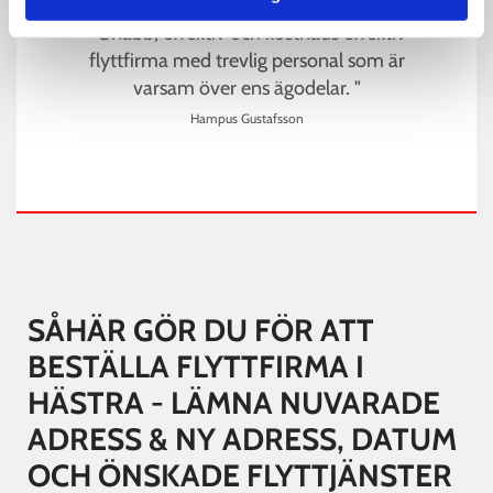
" Snabb, effektiv och kostnads effektiv
flyttfirma med trevlig personal som är
varsam över ens ägodelar. "
Hampus Gustafsson
SÅHÄR GÖR DU FÖR ATT
BESTÄLLA FLYTTFIRMA I
HÄSTRA - LÄMNA NUVARADE
ADRESS & NY ADRESS, DATUM
OCH ÖNSKADE FLYTTJÄNSTER