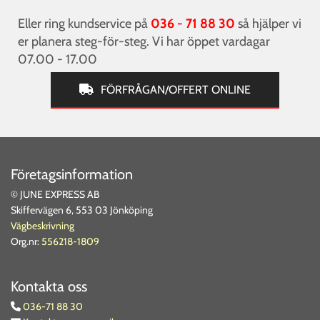
Eller ring kundservice på
036 - 71 88 30
så hjälper vi
er planera steg-för-steg. Vi har öppet vardagar
07.00 - 17.00
FÖRFRÅGAN/OFFERT ONLINE
Företagsinformation
© JUNE EXPRESS AB
Skiffervägen 6, 553 03 Jönköping
Vägbeskrivning
Org.nr:
556218-1809
Kontakta oss
036-71 88 30
