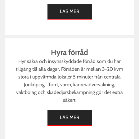
LÄS MER
Hyra förråd
Hyr säkra och insynsskyddade förråd som du har
tillgång till alla dagar. Förråden är mellan 3-20 kvm
stora i uppvärmda lokaler 5 minuter från centrala
Jönköping. Torrt, varm, kameraövervakning,
vaktbolag och skadedjursbekämpning gör det extra
säkert.
LÄS MER