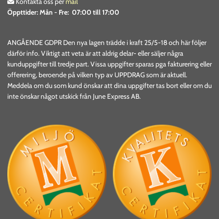
Kontakta oss per
mail

Öppttider:
Mån - Fre: 07:00 till 17:00
ANGÅENDE GDPR Den nya lagen trädde i kraft 25/5-18 och här följer
därför info. Viktigt att veta är att aldrig delar- eller säljer några
kunduppgifter till tredje part. Vissa uppgifter sparas pga fakturering eller
offerering, beroende på vilken typ av UPPDRAG som är aktuell.
Meddela om du som kund önskar att dina uppgifter tas bort eller om du
inte önskar något utskick från June Express AB.